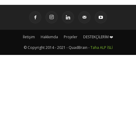
İletişim
Hakkımda
Projeler
DESTEKÇİLERİM ❤️
© Copyright 2014 - 2021 - QuadBrain -
Taha ALP İSLİ