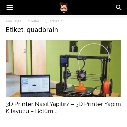
Ana Sayfa
Etiketler
Quadbrain
Etiket: quadbrain
3D Printer Nasıl Yapılır? – 3D Printer Yapım
Kılavuzu – Bölüm...