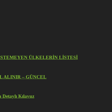
İZE İSTEMEYEN ÜLKELERİN LİSTESİ
L ALINIR – GÜNCEL
 Detaylı Kılavuz