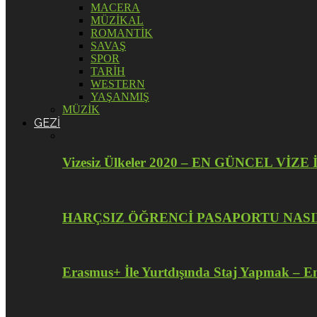
MACERA
MÜZİKAL
ROMANTİK
SAVAŞ
SPOR
TARİH
WESTERN
YAŞANMIŞ
MÜZİK
GEZİ
Vizesiz Ülkeler 2020 – EN GÜNCEL V
HARÇSIZ ÖĞRENCİ PASAPORTU NASI
Erasmus+ İle Yurtdışında Staj Yapmak – En