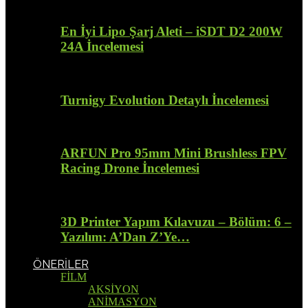
En İyi Lipo Şarj Aleti – iSDT D2 200W
24A İncelemesi
Turnigy Evolution Detaylı İncelemesi
ARFUN Pro 95mm Mini Brushless FPV
Racing Drone İncelemesi
3D Printer Yapım Kılavuzu – Bölüm: 6 –
Yazılım: A’Dan Z’Ye…
ÖNERİLER
FİLM
AKSİYON
ANİMASYON