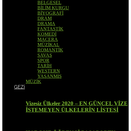
BELGESEL
BİLİM KURGU
BİYOGRAFİ
DRAM
DRAMA
FANTASTİK
KOMEDİ
MACERA
MÜZİKAL
ROMANTİK
SAVAŞ
SPOR
TARİH
WESTERN
YAŞANMIŞ
MÜZİK
GEZİ
Vizesiz Ülkeler 2020 – EN GÜNCEL VİZE
İSTEMEYEN ÜLKELERİN LİSTESİ