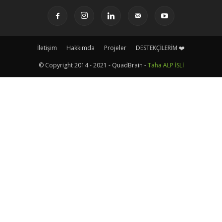
İletişim
Hakkımda
Projeler
DESTEKÇİLERİM ❤️
© Copyright 2014 - 2021 - QuadBrain -
Taha ALP İSLİ