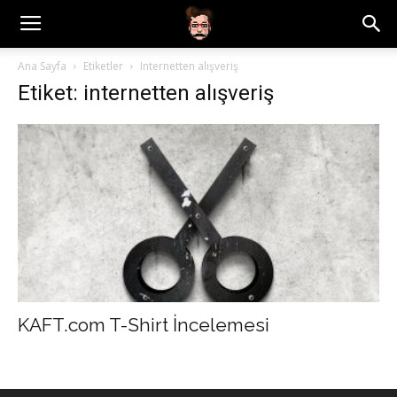
Ana Sayfa
Etiketler
Internetten alışveriş
Etiket: internetten alışveriş
KAFT.com T-Shirt İncelemesi