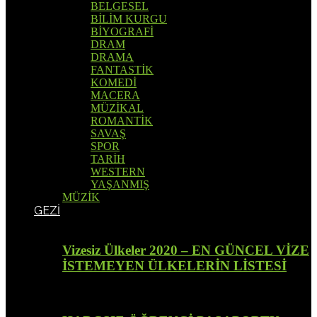
BELGESEL
BİLİM KURGU
BİYOGRAFİ
DRAM
DRAMA
FANTASTİK
KOMEDİ
MACERA
MÜZİKAL
ROMANTİK
SAVAŞ
SPOR
TARİH
WESTERN
YAŞANMIŞ
MÜZİK
GEZİ
Vizesiz Ülkeler 2020 – EN GÜNCEL VİZE
İSTEMEYEN ÜLKELERİN LİSTESİ