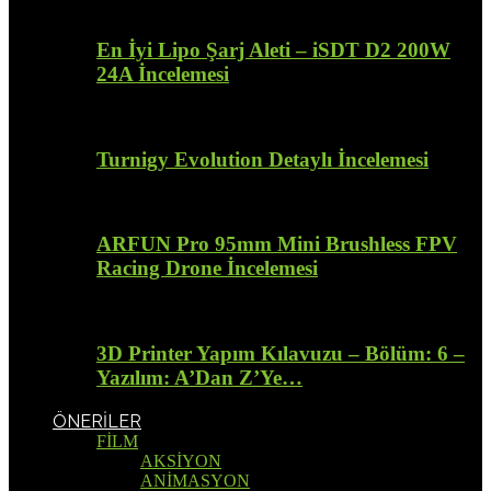
En İyi Lipo Şarj Aleti – iSDT D2 200W
24A İncelemesi
Turnigy Evolution Detaylı İncelemesi
ARFUN Pro 95mm Mini Brushless FPV
Racing Drone İncelemesi
3D Printer Yapım Kılavuzu – Bölüm: 6 –
Yazılım: A’Dan Z’Ye…
ÖNERİLER
FİLM
AKSİYON
ANİMASYON