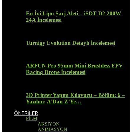
En İyi Lipo Şarj Aleti – iSDT D2 200W
24A İncelemesi
Turnigy Evolution Detaylı İncelemesi
ARFUN Pro 95mm Mini Brushless FPV
Racing Drone İncelemesi
3D Printer Yapım Kılavuzu – Bölüm: 6 –
Yazılım: A’Dan Z’Ye…
ÖNERİLER
FİLM
AKSİYON
ANİMASYON