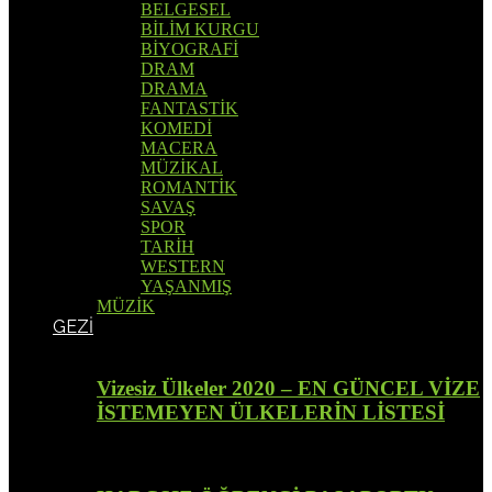
BELGESEL
BİLİM KURGU
BİYOGRAFİ
DRAM
DRAMA
FANTASTİK
KOMEDİ
MACERA
MÜZİKAL
ROMANTİK
SAVAŞ
SPOR
TARİH
WESTERN
YAŞANMIŞ
MÜZİK
GEZİ
Vizesiz Ülkeler 2020 – EN GÜNCEL VİZE
İSTEMEYEN ÜLKELERİN LİSTESİ