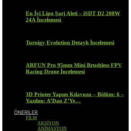
En İyi Lipo Şarj Aleti – iSDT D2 200W
24A İncelemesi
Turnigy Evolution Detaylı İncelemesi
ARFUN Pro 95mm Mini Brushless FPV
Racing Drone İncelemesi
3D Printer Yapım Kılavuzu – Bölüm: 6 –
Yazılım: A’Dan Z’Ye…
ÖNERİLER
FİLM
AKSİYON
ANİMASYON