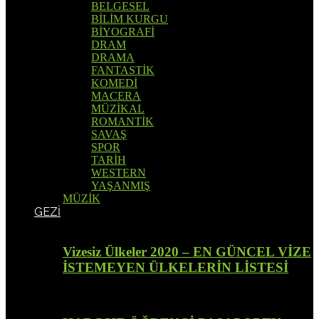
BELGESEL
BİLİM KURGU
BİYOGRAFİ
DRAM
DRAMA
FANTASTİK
KOMEDİ
MACERA
MÜZİKAL
ROMANTİK
SAVAŞ
SPOR
TARİH
WESTERN
YAŞANMIŞ
MÜZİK
GEZİ
Vizesiz Ülkeler 2020 – EN GÜNCEL VİZE
İSTEMEYEN ÜLKELERİN LİSTESİ