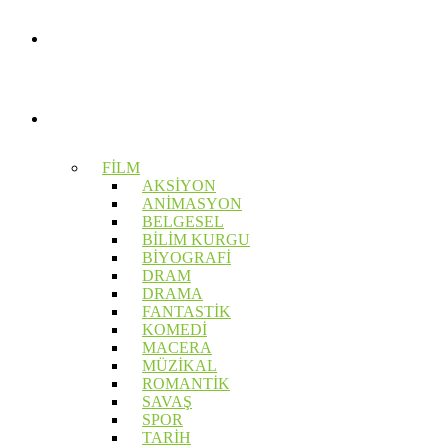
KENDİN YAP
ÖNERİLER
FİLM
AKSİYON
ANİMASYON
BELGESEL
BİLİM KURGU
BİYOGRAFİ
DRAM
DRAMA
FANTASTİK
KOMEDİ
MACERA
MÜZİKAL
ROMANTİK
SAVAŞ
SPOR
TARİH