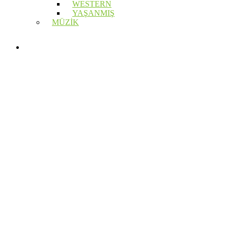
WESTERN
YAŞANMIŞ
MÜZİK
GEZİ