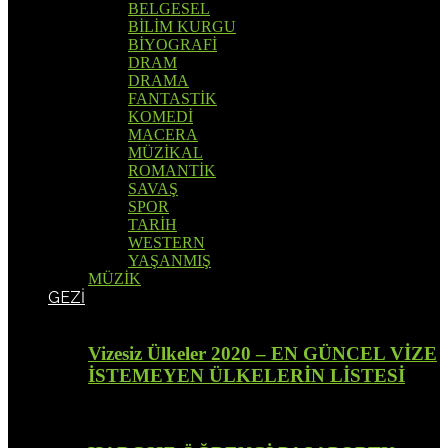
BELGESEL
BİLİM KURGU
BİYOGRAFİ
DRAM
DRAMA
FANTASTİK
KOMEDİ
MACERA
MÜZİKAL
ROMANTİK
SAVAŞ
SPOR
TARİH
WESTERN
YAŞANMIŞ
MÜZİK
GEZİ
Vizesiz Ülkeler 2020 – EN GÜNCEL VİZE
İSTEMEYEN ÜLKELERİN LİSTESİ