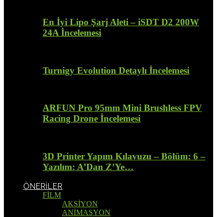
En İyi Lipo Şarj Aleti – iSDT D2 200W
24A İncelemesi
Turnigy Evolution Detaylı İncelemesi
ARFUN Pro 95mm Mini Brushless FPV
Racing Drone İncelemesi
3D Printer Yapım Kılavuzu – Bölüm: 6 –
Yazılım: A’Dan Z’Ye…
ÖNERİLER
FİLM
AKSİYON
ANİMASYON