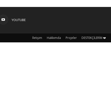
YOUTUBE
İletişim
Hakkımda
Projeler
DESTEKÇİLERİM ❤️