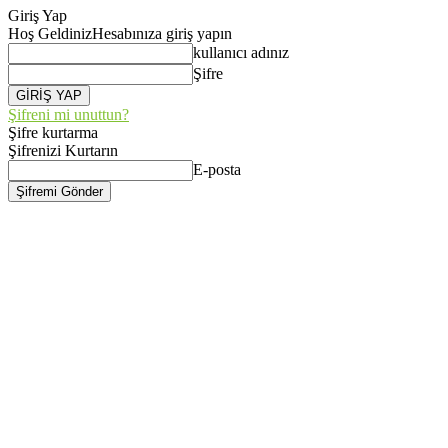
Giriş Yap
Hoş Geldiniz
Hesabınıza giriş yapın
kullanıcı adınız
Şifre
Şifreni mi unuttun?
Şifre kurtarma
Şifrenizi Kurtarın
E-posta