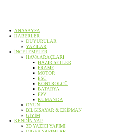
ANASAYFA
HABERLER
DUYURULAR
YAZILAR
İNCELEMELER
HAVA ARAÇLARI
HAZIR SETLER
FRAME
MOTOR
ESC
KONTROLCÜ
BATARYA
FPV
KUMANDA
OYUN
BİLGİSAYAR & EKİPMAN
GİYİM
KENDİN YAP
3D YAZICI YAPIMI
DİĞER YAPIMLAR