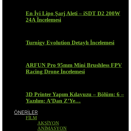
En İyi Lipo Şarj Aleti – iSDT D2 200W
24A İncelemesi
Turnigy Evolution Detaylı İncelemesi
ARFUN Pro 95mm Mini Brushless FPV
Racing Drone İncelemesi
3D Printer Yapım Kılavuzu – Bölüm: 6 –
Yazılım: A’Dan Z’Ye…
ÖNERİLER
FİLM
AKSİYON
ANİMASYON