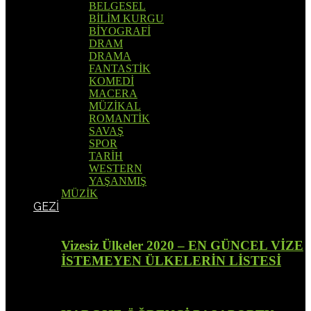
BELGESEL
BİLİM KURGU
BİYOGRAFİ
DRAM
DRAMA
FANTASTİK
KOMEDİ
MACERA
MÜZİKAL
ROMANTİK
SAVAŞ
SPOR
TARİH
WESTERN
YAŞANMIŞ
MÜZİK
GEZİ
Vizesiz Ülkeler 2020 – EN GÜNCEL VİZE
İSTEMEYEN ÜLKELERİN LİSTESİ