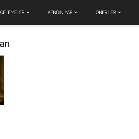
NCELEMELER
KENDİN YAP
ÖNERİLER
arı