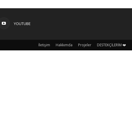
YOUTUBE
İletişim
Hakkımda
Projeler
DESTEKÇİLERİM ❤️