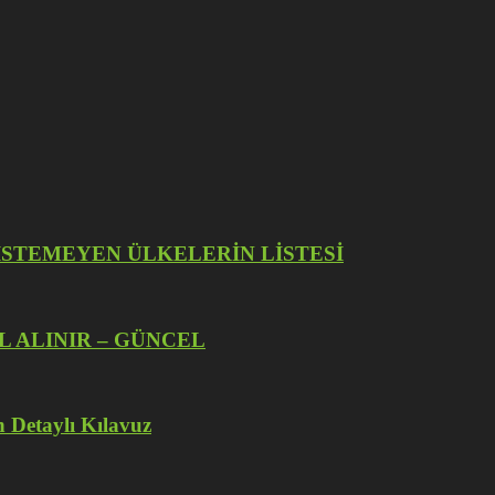
İZE İSTEMEYEN ÜLKELERİN LİSTESİ
L ALINIR – GÜNCEL
 Detaylı Kılavuz