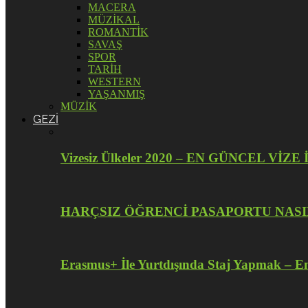
MACERA
MÜZİKAL
ROMANTİK
SAVAŞ
SPOR
TARİH
WESTERN
YAŞANMIŞ
MÜZİK
GEZİ
Vizesiz Ülkeler 2020 – EN GÜNCEL V
HARÇSIZ ÖĞRENCİ PASAPORTU NASI
Erasmus+ İle Yurtdışında Staj Yapmak – En