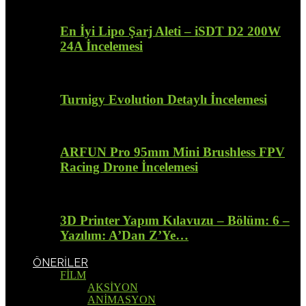
En İyi Lipo Şarj Aleti – iSDT D2 200W
24A İncelemesi
Turnigy Evolution Detaylı İncelemesi
ARFUN Pro 95mm Mini Brushless FPV
Racing Drone İncelemesi
3D Printer Yapım Kılavuzu – Bölüm: 6 –
Yazılım: A’Dan Z’Ye…
ÖNERİLER
FİLM
AKSİYON
ANİMASYON