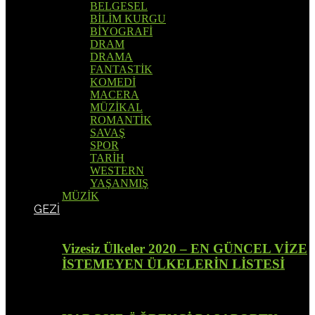
BELGESEL
BİLİM KURGU
BİYOGRAFİ
DRAM
DRAMA
FANTASTİK
KOMEDİ
MACERA
MÜZİKAL
ROMANTİK
SAVAŞ
SPOR
TARİH
WESTERN
YAŞANMIŞ
MÜZİK
GEZİ
Vizesiz Ülkeler 2020 – EN GÜNCEL VİZE
İSTEMEYEN ÜLKELERİN LİSTESİ