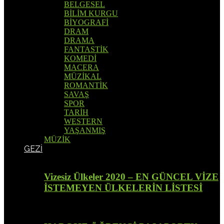
BELGESEL
BİLİM KURGU
BİYOGRAFİ
DRAM
DRAMA
FANTASTİK
KOMEDİ
MACERA
MÜZİKAL
ROMANTİK
SAVAŞ
SPOR
TARİH
WESTERN
YAŞANMIŞ
MÜZİK
GEZİ
Vizesiz Ülkeler 2020 – EN GÜNCEL VİZE
İSTEMEYEN ÜLKELERİN LİSTESİ