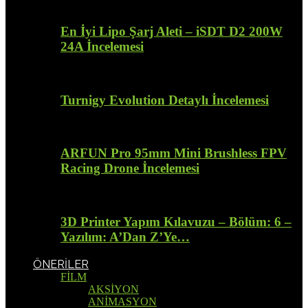
En İyi Lipo Şarj Aleti – iSDT D2 200W
24A İncelemesi
Turnigy Evolution Detaylı İncelemesi
ARFUN Pro 95mm Mini Brushless FPV
Racing Drone İncelemesi
3D Printer Yapım Kılavuzu – Bölüm: 6 –
Yazılım: A’Dan Z’Ye…
ÖNERİLER
FİLM
AKSİYON
ANİMASYON