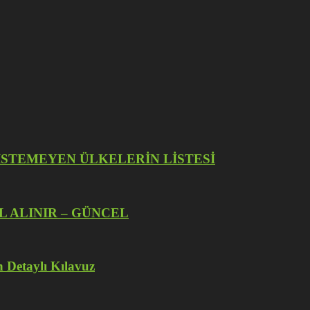
İZE İSTEMEYEN ÜLKELERİN LİSTESİ
L ALINIR – GÜNCEL
 Detaylı Kılavuz