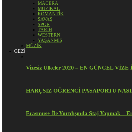
MACERA
MÜZİKAL
ROMANTİK
SAVAŞ
SPOR
TARİH
WESTERN
YAŞANMIŞ
MÜZİK
GEZİ
Vizesiz Ülkeler 2020 – EN GÜNCEL V
HARÇSIZ ÖĞRENCİ PASAPORTU NASI
Erasmus+ İle Yurtdışında Staj Yapmak – En