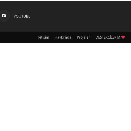
YOUTUBE
İletişim
Hakkımda
Projeler
DESTEKÇİLERİM