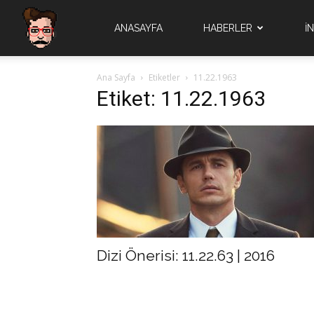
Quad
ANASAYFA
HABERLER
İ
Ana Sayfa
Etiketler
11.22.1963
Brain
Etiket: 11.22.1963
Dizi Önerisi: 11.22.63 | 2016